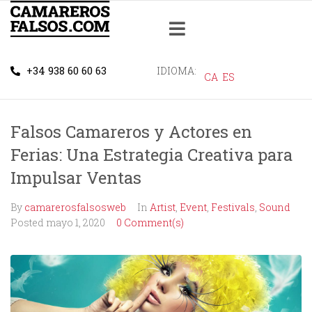
+34 938 60 60 63
IDIOMA:
CA
ES
Falsos Camareros y Actores en
Ferias: Una Estrategia Creativa para
Impulsar Ventas
By
camarerosfalsosweb
In
Artist
,
Event
,
Festivals
,
Sound
Posted
mayo 1, 2020
0 Comment(s)