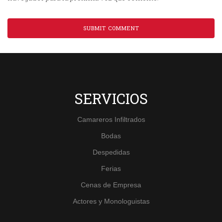
SERVICIOS
Camareros Infiltrados
Bodas
Despedidas
Ferias
Cenas de Empresa
Actores y Monologuistas