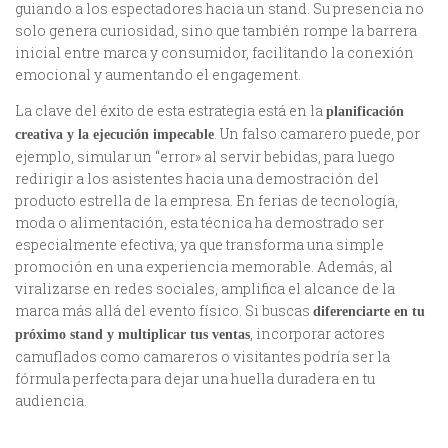
guiando a los espectadores hacia un stand. Su presencia no
solo genera curiosidad, sino que también rompe la barrera
inicial entre marca y consumidor, facilitando la conexión
emocional y aumentando el engagement.
La clave del éxito de esta estrategia está en la
planificación
. Un falso camarero puede, por
creativa y la ejecución impecable
ejemplo, simular un “error» al servir bebidas, para luego
redirigir a los asistentes hacia una demostración del
producto estrella de la empresa. En ferias de tecnología,
moda o alimentación, esta técnica ha demostrado ser
especialmente efectiva, ya que transforma una simple
promoción en una experiencia memorable. Además, al
viralizarse en redes sociales, amplifica el alcance de la
marca más allá del evento físico. Si buscas
diferenciarte en tu
, incorporar actores
próximo stand y multiplicar tus ventas
camuflados como camareros o visitantes podría ser la
fórmula perfecta para dejar una huella duradera en tu
audiencia.