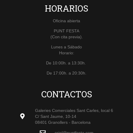
HORARIOS
Oficina abierta
PUNT FESTA
(Con cita previa).
Lunes a Sábado
Horario:
De 10:00h. a 13:30h.
De 17:00h. a 20:30h.
CONTACTOS
Galeries Comerciales Sant Carles, local 6
C/ Sant Jaume, 10-14
08401 Granollers - Barcelona
oriol@puntfesta.com