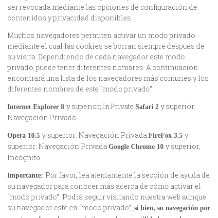
ser revocada mediante las opciones de configuración de
contenidos y privacidad disponibles.
Muchos navegadores permiten activar un modo privado
mediante el cual las cookies se borran siempre después de
su visita. Dependiendo de cada navegador este modo
privado, puede tener diferentes nombres. A continuación
encontrará una lista de los navegadores más comunes y los
diferentes nombres de este “modo privado”:
y superior; InPrivate
y superior;
Internet Explorer 8
Safari 2
Navegación Privada
y superior; Navegación Privada
y
Opera 10.5
FireFox 3.5
superior; Navegación Privada
y superior;
Google Chrome 10
Incógnito
Por favor, lea atentamente la sección de ayuda de
Importante:
su navegador para conocer más acerca de cómo activar el
“modo privado”. Podrá seguir visitando nuestra web aunque
su navegador esté en “modo privado”,
si bien, su navegación por