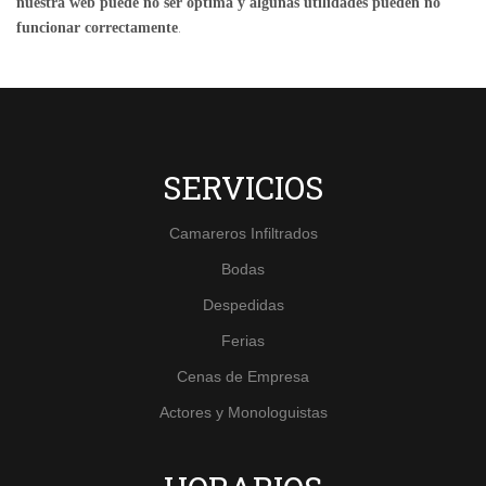
nuestra web puede no ser óptima y algunas utilidades pueden no
.
funcionar correctamente
SERVICIOS
Camareros Infiltrados
Bodas
Despedidas
Ferias
Cenas de Empresa
Actores y Monologuistas