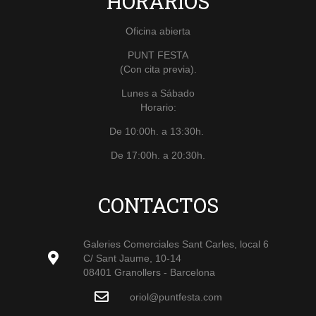
HORARIOS
Oficina abierta
PUNT FESTA
(Con cita previa).
Lunes a Sábado
Horario:
De 10:00h. a 13:30h.
De 17:00h. a 20:30h.
CONTACTOS
Galeries Comerciales Sant Carles, local 6
C/ Sant Jaume, 10-14
08401 Granollers - Barcelona
oriol@puntfesta.com