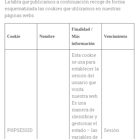
La tabla que publicamos a continuación recoge de forma
esquematizada las cookies que utilizamos en nuestras
páginas webs:
Finalidad /
Cookie
Nombre
Más
Vencimiento
información
Esta cookie
se usa para
establecer la
sesión del
usuario que
visita
nuestra web.
Es una
manera de
identificar y
gestionar el
PHPSESSID
estado – las
Sesión
variables de