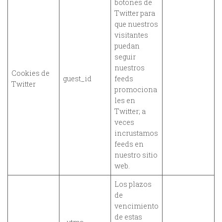
botones de
Twitter para
que nuestros
visitantes
puedan
seguir
nuestros
Cookies de
guest_id
feeds
Twitter
promociona
les en
Twitter; a
veces
incrustamos
feeds en
nuestro sitio
web.
Los plazos
de
vencimiento
de estas