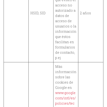
acceso no
autorizado a
HSID, SID
2 años
datos de
acceso de
usuarios o la
información
que éstos
facilitan en
formularios
de contacto,
p.ej.
Más
información
sobre las
cookies de
Google en
www.google.
com/intl/es/
policies/tec