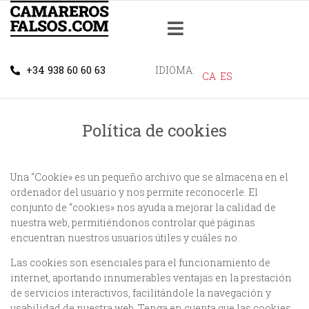
+34 938 60 60 63
IDIOMA:
CA
ES
Política de cookies
Una “Cookie» es un pequeño archivo que se almacena en el
ordenador del usuario y nos permite reconocerle. El
conjunto de “cookies» nos ayuda a mejorar la calidad de
nuestra web, permitiéndonos controlar qué páginas
encuentran nuestros usuarios útiles y cuáles no.
Las cookies son esenciales para el funcionamiento de
internet, aportando innumerables ventajas en la prestación
de servicios interactivos, facilitándole la navegación y
usabilidad de nuestra web. Tenga en cuenta que las cookies