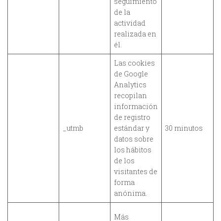
seguimiento
de la
actividad
realizada en
él.
Las cookies
de Google
Analytics
recopilan
información
de registro
_utmb
estándar y
30 minutos
datos sobre
los hábitos
de los
visitantes de
forma
anónima.
Más