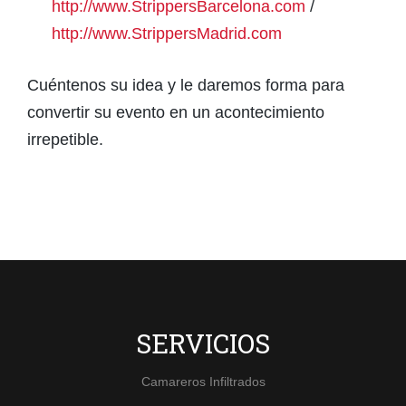
http://www.StrippersBarcelona.com
/
http://www.StrippersMadrid.com
Cuéntenos su idea y le daremos forma para
convertir su evento en un acontecimiento
irrepetible.
SERVICIOS
Camareros Infiltrados