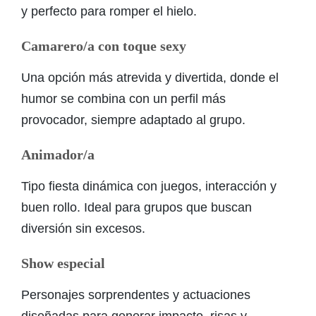
y perfecto para romper el hielo.
Camarero/a con toque sexy
Una opción más atrevida y divertida, donde el
humor se combina con un perfil más
provocador, siempre adaptado al grupo.
Animador/a
Tipo fiesta dinámica con juegos, interacción y
buen rollo. Ideal para grupos que buscan
diversión sin excesos.
Show especial
Personajes sorprendentes y actuaciones
diseñadas para generar impacto, risas y