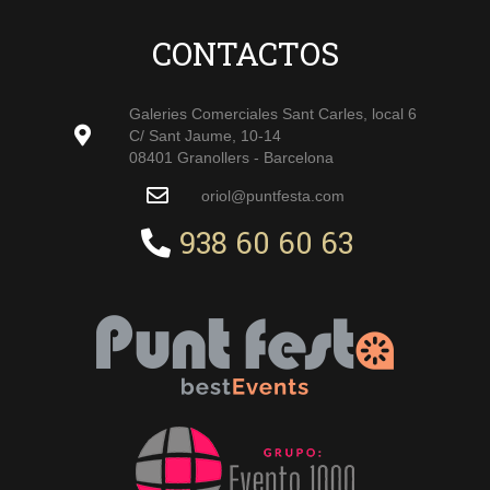
CONTACTOS
Galeries Comerciales Sant Carles, local 6
C/ Sant Jaume, 10-14
08401 Granollers - Barcelona
oriol@puntfesta.com
938 60 60 63