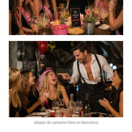
stripper de camarero falso en Barcelona