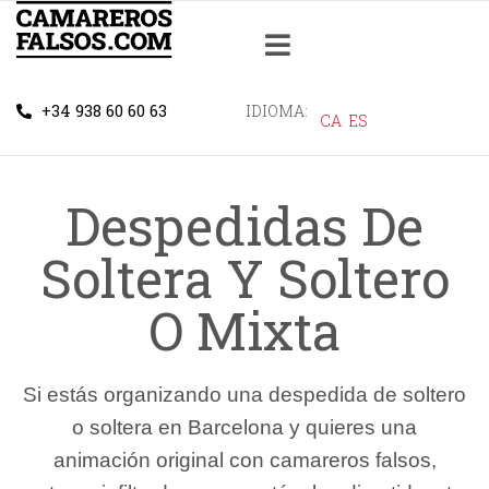
+34 938 60 60 63
IDIOMA:
CA
ES
Despedidas De
Soltera Y Soltero
O Mixta
Si estás organizando una despedida de soltero
o soltera en Barcelona y quieres una
animación original con camareros falsos,